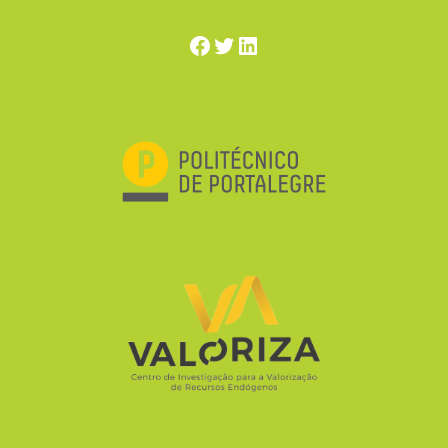
Facebook
Twitter
LinkedIn