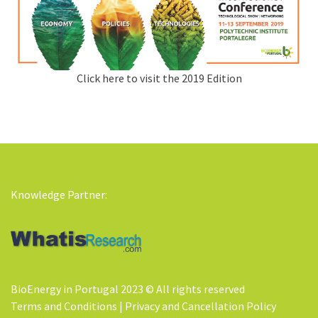
Click here to visit the 2019 Edition
Knowledge Partner:
BioEnergy in Portugal 2023 © All rights reserved
Terms and Conditions
|
Privacy and Cancellation Policy